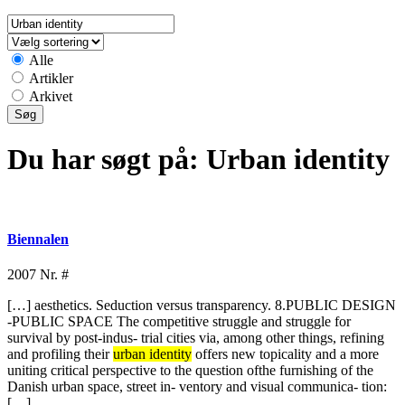
Alle
Artikler
Arkivet
Du har søgt på:
Urban identity
Biennalen
2007
Nr. #
[…] aesthetics. Seduction versus transparency. 8.PUBLIC DESIGN
-PUBLIC SPACE The competitive struggle and struggle for
survival by post-indus- trial cities via, among other things, refining
and profiling their
urban identity
offers new topicality and a more
uniting critical perspective to the question ofthe furnishing of the
Danish urban space, street in- ventory and visual communica- tion:
[…]