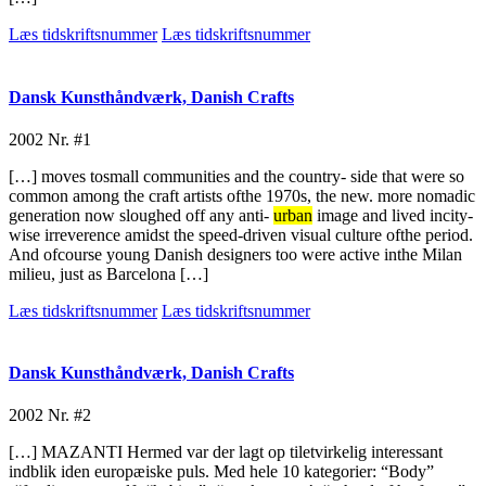
Læs tidskriftsnummer
Læs tidskriftsnummer
Dansk Kunsthåndværk, Danish Crafts
2002
Nr. #1
[…] moves tosmall communities and the country- side that were so
common among the craft artists ofthe 1970s, the new. more nomadic
generation now sloughed off any anti-
urban
image and lived incity-
wise irreverence amidst the speed-driven visual culture ofthe period.
And ofcourse young Danish designers too were active inthe Milan
milieu, just as Barcelona […]
Læs tidskriftsnummer
Læs tidskriftsnummer
Dansk Kunsthåndværk, Danish Crafts
2002
Nr. #2
[…] MAZANTI Hermed var der lagt op tiletvirkelig interessant
indblik iden europæiske puls. Med hele 10 kategorier: “Body”