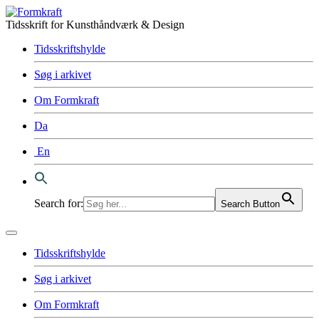
Tidsskrift for Kunsthåndværk & Design
Tidsskriftshylde
Søg i arkivet
Om Formkraft
Da
En
Search for:
Search Button
Tidsskriftshylde
Søg i arkivet
Om Formkraft