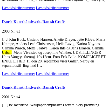
Læs tidskriftsnummer
Læs tidskriftsnummer
Dansk Kunsthåndværk, Danish Crafts
2003
Nr. #3
[…] Kim Buck. Castello Hansen. Anette Dreyer. Jytte Kløve. Maria
Kæmpe, Anders Leed Christensen, Helle Løvig. Karina Noyons.
Camilla Prasch, Mette Saabye. Karen Ihle og Jens Eliasen. Camilla
Urban
. Mette Vivelsted og Josephine Winther. UDSTILLINGER
Hans Vangsø. Stentøj. 10x12cm. Foto Erik Balle. KOMPLICERET
ENKELTHED Til den 20. september viser Galleri Nørby en
separatudstil- ling med […]
Læs tidskriftsnummer
Læs tidskriftsnummer
Dansk Kunsthåndværk, Danish Crafts
2001
Nr. #4
[…] be sacrificed. Wallpaper emphasizes several very promising