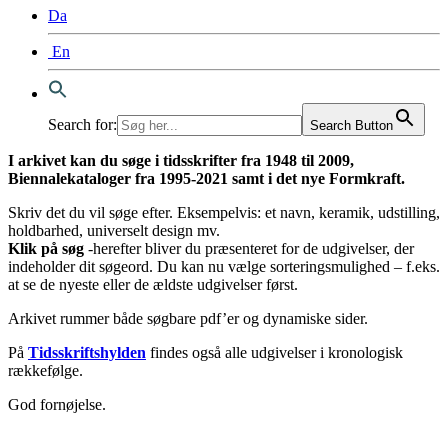
Da
En
Search for:
Search Button
I arkivet kan du søge i tidsskrifter fra 1948 til 2009,
Biennalekataloger fra 1995-2021 samt i det nye Formkraft.
Skriv det du vil søge efter. Eksempelvis: et navn, keramik, udstilling,
holdbarhed, universelt design mv.
Klik på søg
-herefter bliver du præsenteret for de udgivelser, der
indeholder dit søgeord. Du kan nu vælge sorteringsmulighed – f.eks.
at se de nyeste eller de ældste udgivelser først.
Arkivet rummer både søgbare pdf’er og dynamiske sider.
På
Tidsskriftshylden
findes også alle udgivelser i kronologisk
rækkefølge.
God fornøjelse.