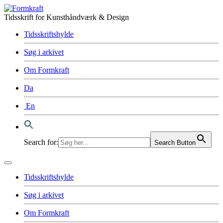
Tidsskrift for Kunsthåndværk & Design
Tidsskriftshylde
Søg i arkivet
Om Formkraft
Da
En
Search for:
Search Button
Tidsskriftshylde
Søg i arkivet
Om Formkraft