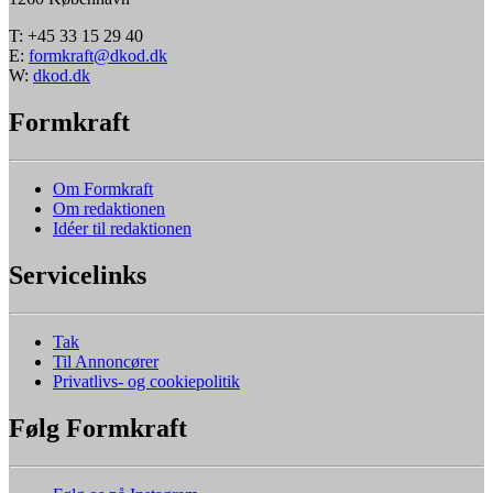
T: +45 33 15 29 40
E:
formkraft@dkod.dk
W:
dkod.dk
Formkraft
Om Formkraft
Om redaktionen
Idéer til redaktionen
Servicelinks
Tak
Til Annoncører
Privatlivs- og cookiepolitik
Følg Formkraft