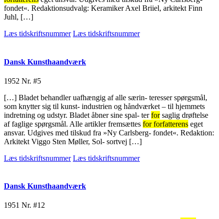
fondet«. Redaktionsudvalg: Keramiker Axel Briiel, arkitekt Finn
Juhl, […]
Læs tidskriftsnummer
Læs tidskriftsnummer
Dansk Kunsthaandværk
1952
Nr. #5
[…] Bladet behandler uafhængig af alle særin- teresser spørgsmål,
som knytter sig til kunst- industrien og håndværket – til hjemmets
indretning og udstyr. Bladet åbner sine spal- ter
for
saglig drøftelse
af faglige spørgsmål. Alle artikler fremsættes
for forfatterens
eget
ansvar. Udgives med tilskud fra »Ny Carlsberg- fondet«. Redaktion:
Arkitekt Viggo Sten Møller, Sol- sortvej […]
Læs tidskriftsnummer
Læs tidskriftsnummer
Dansk Kunsthaandværk
1951
Nr. #12