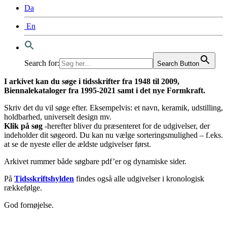
Da
En
Search for:
Search Button
I arkivet kan du søge i tidsskrifter fra 1948 til 2009,
Biennalekataloger fra 1995-2021 samt i det nye Formkraft.
Skriv det du vil søge efter. Eksempelvis: et navn, keramik, udstilling,
holdbarhed, universelt design mv.
Klik på søg
-herefter bliver du præsenteret for de udgivelser, der
indeholder dit søgeord. Du kan nu vælge sorteringsmulighed – f.eks.
at se de nyeste eller de ældste udgivelser først.
Arkivet rummer både søgbare pdf’er og dynamiske sider.
På
Tidsskriftshylden
findes også alle udgivelser i kronologisk
rækkefølge.
God fornøjelse.