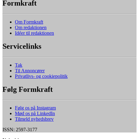
Formkraft
Om Formkraft
Om redaktionen
Idéer til redaktionen
Servicelinks
Tak
Til Annoncører
Privatlivs- og cookiepolitik
Følg Formkraft
Følg os på Instagram
Mød os på LinkedIn
Tilmeld nyhedsbrev
ISSN: 2597-3177