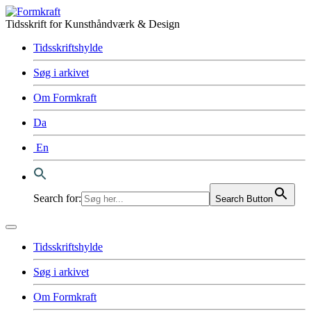
Tidsskrift for Kunsthåndværk & Design
Tidsskriftshylde
Søg i arkivet
Om Formkraft
Da
En
Search for:
Search Button
Tidsskriftshylde
Søg i arkivet
Om Formkraft