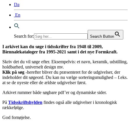
Da
En
Search for:
Search Button
I arkivet kan du søge i tidsskrifter fra 1948 til 2009,
Biennalekataloger fra 1995-2021 samt i det nye Formkraft.
Skriv det du vil søge efter. Eksempelvis: et navn, keramik, udstilling,
holdbarhed, universelt design mv.
Klik på søg
-herefter bliver du præsenteret for de udgivelser, der
indeholder dit søgeord. Du kan nu vælge sorteringsmulighed – f.eks.
at se de nyeste eller de ældste udgivelser først.
Arkivet rummer både søgbare pdf’er og dynamiske sider.
På
Tidsskriftshylden
findes også alle udgivelser i kronologisk
rækkefølge.
God fornøjelse.