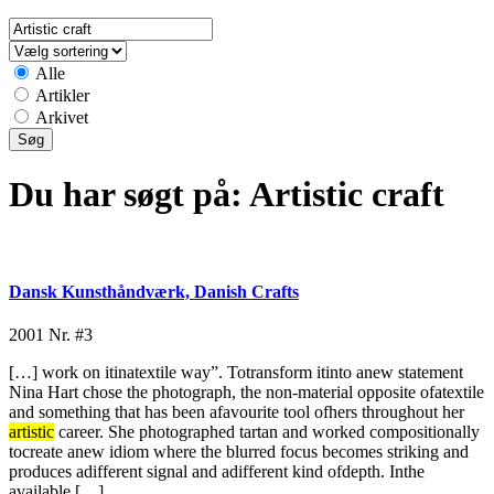
Alle
Artikler
Arkivet
Du har søgt på:
Artistic craft
Dansk Kunsthåndværk, Danish Crafts
2001
Nr. #3
[…] work on itinatextile way”. Totransform itinto anew statement
Nina Hart chose the photograph, the non-material opposite ofatextile
and something that has been afavourite tool ofhers throughout her
artistic
career. She photographed tartan and worked compositionally
tocreate anew idiom where the blurred focus becomes striking and
produces adifferent signal and adifferent kind ofdepth. Inthe
available […]