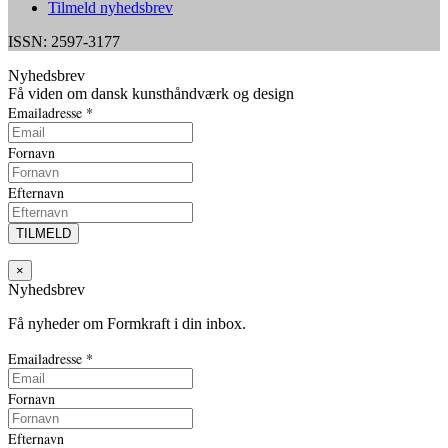
Tilmeld nyhedsbrev
ISSN: 2597-3177
Nyhedsbrev
Få viden om dansk kunsthåndværk og design
Emailadresse
*
Fornavn
Efternavn
×
Nyhedsbrev
Få nyheder om Formkraft i din inbox.
Emailadresse
*
Fornavn
Efternavn