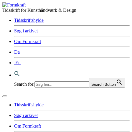
Tidsskrift for Kunsthåndværk & Design
Tidsskriftshylde
Søg i arkivet
Om Formkraft
Da
En
Search for:
Search Button
Tidsskriftshylde
Søg i arkivet
Om Formkraft