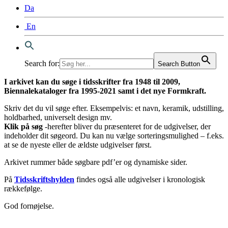
Da
En
Search for:
Search Button
I arkivet kan du søge i tidsskrifter fra 1948 til 2009,
Biennalekataloger fra 1995-2021 samt i det nye Formkraft.
Skriv det du vil søge efter. Eksempelvis: et navn, keramik, udstilling,
holdbarhed, universelt design mv.
Klik på søg
-herefter bliver du præsenteret for de udgivelser, der
indeholder dit søgeord. Du kan nu vælge sorteringsmulighed – f.eks.
at se de nyeste eller de ældste udgivelser først.
Arkivet rummer både søgbare pdf’er og dynamiske sider.
På
Tidsskriftshylden
findes også alle udgivelser i kronologisk
rækkefølge.
God fornøjelse.