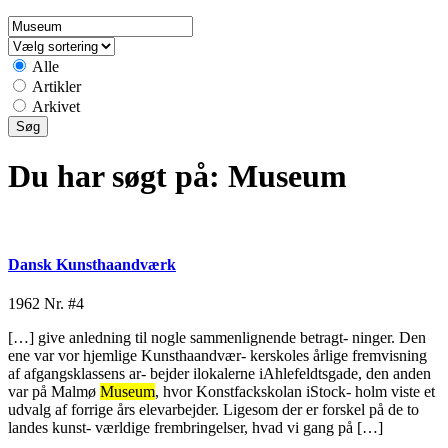
Alle
Artikler
Arkivet
Du har søgt på:
Museum
Dansk Kunsthaandværk
1962
Nr. #4
[…] give anledning til nogle sammenlignende betragt- ninger. Den
ene var vor hjemlige Kunsthaandvær- kerskoles årlige fremvisning
af afgangsklassens ar- bejder ilokalerne iAhlefeldtsgade, den anden
var på Malmø
Museum
, hvor Konstfackskolan iStock- holm viste et
udvalg af forrige års elevarbejder. Ligesom der er forskel på de to
landes kunst- værldige frembringelser, hvad vi gang på […]