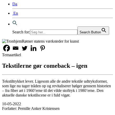
Da
En
Search for:
Search Button
Temaartikel
Tekstilerne gør comeback – igen
Tekstiltrykket lever. Ligesom alle de andre tekstile udtryksformer,
som lige nu tager tråden op og revitaliserer bølger gennem historien
– fra fiber art i 1960’erne til det vilde stoftryk i 1980’erne. Den
aktuelle danske tekstilscene er i fuld vigør.
10-05-2022
Forfatter:
Pernille Anker Kristensen