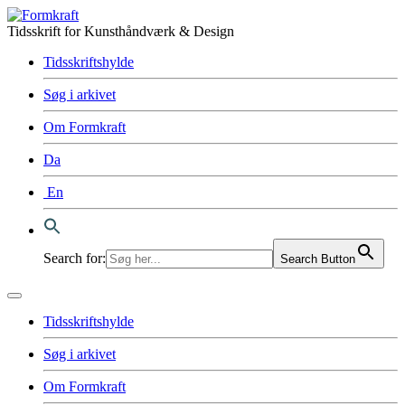
Tidsskrift for Kunsthåndværk & Design
Tidsskriftshylde
Søg i arkivet
Om Formkraft
Da
En
Search for:
Search Button
Tidsskriftshylde
Søg i arkivet
Om Formkraft