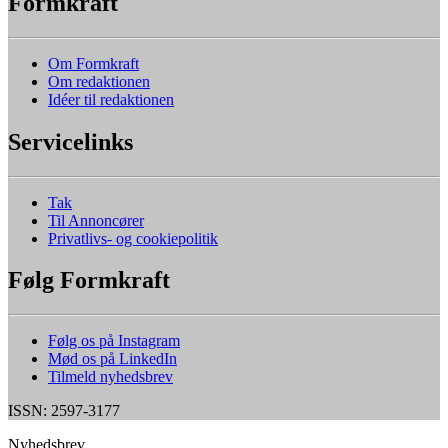
Formkraft
Om Formkraft
Om redaktionen
Idéer til redaktionen
Servicelinks
Tak
Til Annoncører
Privatlivs- og cookiepolitik
Følg Formkraft
Følg os på Instagram
Mød os på LinkedIn
Tilmeld nyhedsbrev
ISSN: 2597-3177
Nyhedsbrev