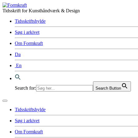
Tidsskrift for Kunsthåndværk & Design
Tidsskriftshylde
Søg i arkivet
Om Formkraft
Da
En
Search for:
Search Button
Tidsskriftshylde
Søg i arkivet
Om Formkraft