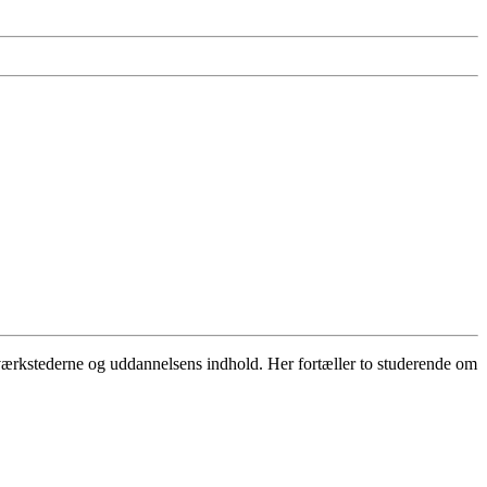
 værkstederne og uddannelsens indhold. Her fortæller to studerende om