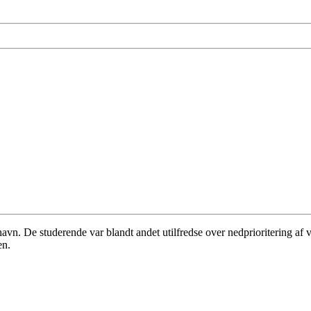
avn. De studerende var blandt andet utilfredse over nedprioritering af
en.