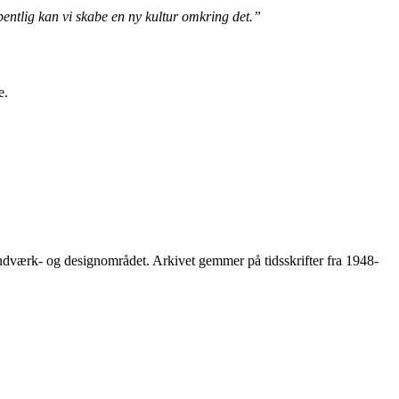
bentlig kan vi skabe en ny kultur omkring det.”
e.
åndværk- og designområdet. Arkivet gemmer på tidsskrifter fra 1948-