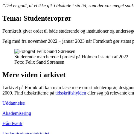
”Det er godt, at vi ikke gik i blokade i sin tid, som der var meget sna
Tema: Studenteroprør
Formkraft giver ordet til både studerende og institutioner og unders
Følg med fra november 2022 – januar 2023 når Formkraft gør status
Studerende marcherede i protest på Holmen i starten af 2022.
Foto:
Felix Sand Sørensen
Mere viden i arkivet
I arkivet på Formkraft kan man læse mere om studenteroprør, designud
2009. Find tidsskrifterne på
tidsskriftshylden
eller søg på relevante em
Uddannelse
Akademisering
Håndværk
Undervisningsministeriet