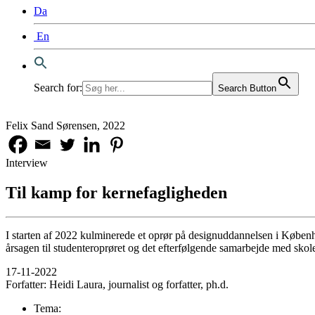
Da
En
Search for:
Search Button
Felix Sand Sørensen, 2022
Interview
Til kamp for kernefagligheden
I starten af 2022 kulminerede et oprør på designuddannelsen i Københ
årsagen til studenteroprøret og det efterfølgende samarbejde med skol
17-11-2022
Forfatter:
Heidi Laura, journalist og forfatter, ph.d.
Tema: