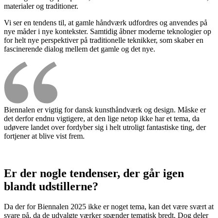
materialer og traditioner.
Vi ser en tendens til, at gamle håndværk udfordres og anvendes på
nye måder i nye kontekster. Samtidig åbner moderne teknologier op
for helt nye perspektiver på traditionelle teknikker, som skaber en
fascinerende dialog mellem det gamle og det nye.
Biennalen er vigtig for dansk kunsthåndværk og design. Måske er
det derfor endnu vigtigere, at den lige netop ikke har et tema, da
udøvere landet over fordyber sig i helt utroligt fantastiske ting, der
fortjener at blive vist frem.
Er der nogle tendenser, der går igen
blandt udstillerne?
Da der for Biennalen 2025 ikke er noget tema, kan det være svært at
svare på, da de udvalgte værker spænder tematisk bredt. Dog deler