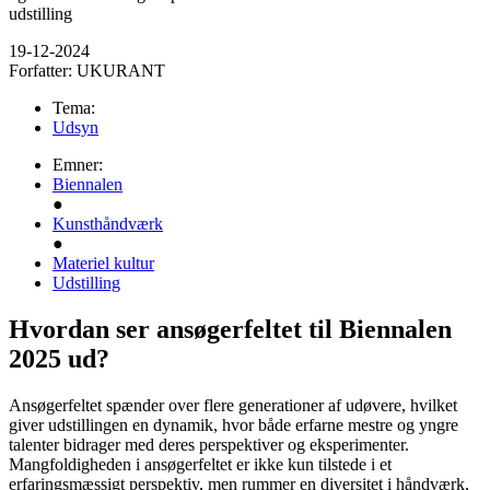
udstilling
19-12-2024
Forfatter:
UKURANT
Tema:
Udsyn
Emner:
Biennalen
●
Kunsthåndværk
●
Materiel kultur
Udstilling
Hvordan ser ansøgerfeltet til Biennalen
2025 ud?
Ansøgerfeltet spænder over flere generationer af udøvere, hvilket
giver udstillingen en dynamik, hvor både erfarne mestre og yngre
talenter bidrager med deres perspektiver og eksperimenter.
Mangfoldigheden i ansøgerfeltet er ikke kun tilstede i et
erfaringsmæssigt perspektiv, men rummer en diversitet i håndværk,