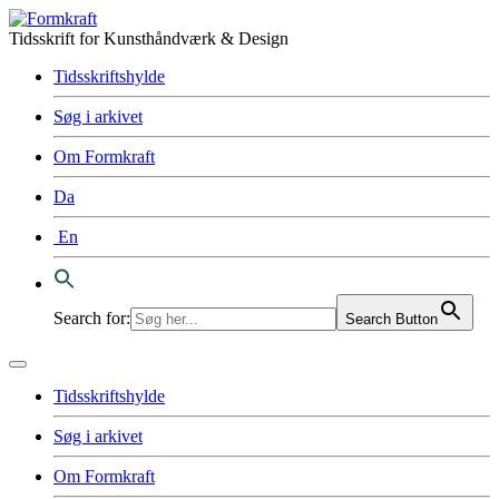
Tidsskrift for Kunsthåndværk & Design
Tidsskriftshylde
Søg i arkivet
Om Formkraft
Da
En
Search for:
Search Button
Tidsskriftshylde
Søg i arkivet
Om Formkraft