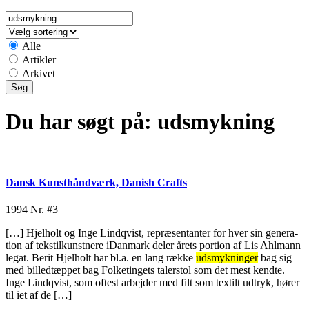
Alle
Artikler
Arkivet
Du har søgt på:
udsmykning
Dansk Kunsthåndværk, Danish Crafts
1994
Nr. #3
[…] Hjelholt og Inge Lindqvist, repræsentanter for hver sin genera-
tion af tekstilkunstnere iDanmark deler årets portion af Lis Ahlmann
legat. Berit Hjelholt har bl.a. en lang række
udsmykninger
bag sig
med billedtæppet bag Folketingets talerstol som det mest kendte.
Inge Lindqvist, som oftest arbejder med filt som textilt udtryk, hører
til iet af de […]