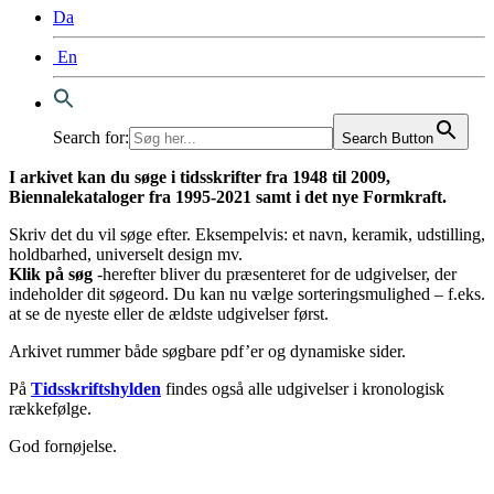
Da
En
Search for:
Search Button
I arkivet kan du søge i tidsskrifter fra 1948 til 2009,
Biennalekataloger fra 1995-2021 samt i det nye Formkraft.
Skriv det du vil søge efter. Eksempelvis: et navn, keramik, udstilling,
holdbarhed, universelt design mv.
Klik på søg
-herefter bliver du præsenteret for de udgivelser, der
indeholder dit søgeord. Du kan nu vælge sorteringsmulighed – f.eks.
at se de nyeste eller de ældste udgivelser først.
Arkivet rummer både søgbare pdf’er og dynamiske sider.
På
Tidsskriftshylden
findes også alle udgivelser i kronologisk
rækkefølge.
God fornøjelse.