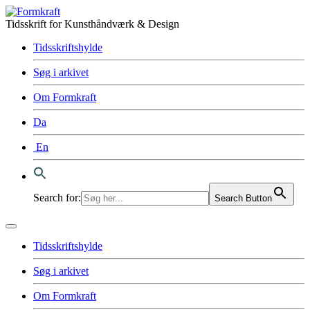
Tidsskrift for Kunsthåndværk & Design
Tidsskriftshylde
Søg i arkivet
Om Formkraft
Da
En
Search for:
Search Button
Tidsskriftshylde
Søg i arkivet
Om Formkraft