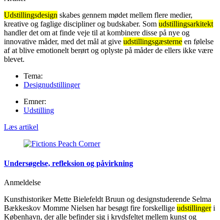
Udstillingsdesign
skabes gennem mødet mellem flere medier,
kreative og faglige discipliner og budskaber. Som
udstillingsarkitekt
handler det om at finde veje til at kombinere disse på nye og
innovative måder, med det mål at give
udstillingsgæsterne
en følelse
af at blive emotionelt berørt og oplyste på måder de ellers ikke være
blevet.
Tema:
Designudstillinger
Emner:
Udstilling
Læs artikel
Undersøgelse, refleksion og påvirkning
Anmeldelse
Kunsthistoriker Mette Bielefeldt Bruun og designstuderende Selma
Bækkeskov Momme Nielsen har besøgt fire forskellige
udstillinger
i
København, der alle befinder sig i krydsfeltet mellem kunst og