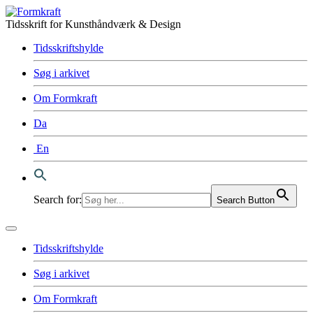
Tidsskrift for Kunsthåndværk & Design
Tidsskriftshylde
Søg i arkivet
Om Formkraft
Da
En
Search for:
Search Button
Tidsskriftshylde
Søg i arkivet
Om Formkraft