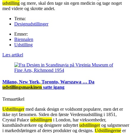
udstilling
og mere, skal den tage sin egen medicin og tage noget
med videre og skrotte andet.
Tema:
Designudstillinger
Emner:
Biennalen
Udstilling
Læs artikel
Milano, New York, Toronto, Warszawa … Da
udstillingsmaskinen
satte igang
Temaartikel
Udstillinger
med dansk design er voldsomt populære, men det er
ikke nyt fænomen. Siden den første Verdensudstilling i 1851,
Crystal Palace
udstillingen
i London, har virksomheder,
kunsthåndværkere og designere udnyttet
udstillinger
og salgsmesser
i markedsføringen af deres produkter og designs.
Udstillingerne
er