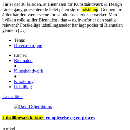
I år er det 30 år siden, at Biennalen for Kunsthåndværk & Design
første gang præsenterede feltet på en større
udstilling
. Gennem tre
årtier har den været scene for samtidens stærkeste værker. Men
hvilken rolle spiller Biennalen i dag – og hvorfor er den stadig
relevant? Forskellige udstillingssteder har lagt podier til Biennalen
gennem […]
Tema:
Diverse kroppe
Emner:
Biennalen
●
Kunsthåndværk
●
Kuratering
Udstilling
Læs artikel
Udstillingsarkitektur
: en oplevelse og en proces
Artikel