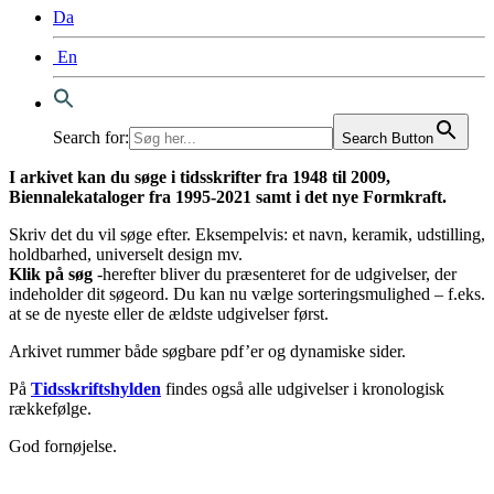
Da
En
Search for:
Search Button
I arkivet kan du søge i tidsskrifter fra 1948 til 2009,
Biennalekataloger fra 1995-2021 samt i det nye Formkraft.
Skriv det du vil søge efter. Eksempelvis: et navn, keramik, udstilling,
holdbarhed, universelt design mv.
Klik på søg
-herefter bliver du præsenteret for de udgivelser, der
indeholder dit søgeord. Du kan nu vælge sorteringsmulighed – f.eks.
at se de nyeste eller de ældste udgivelser først.
Arkivet rummer både søgbare pdf’er og dynamiske sider.
På
Tidsskriftshylden
findes også alle udgivelser i kronologisk
rækkefølge.
God fornøjelse.