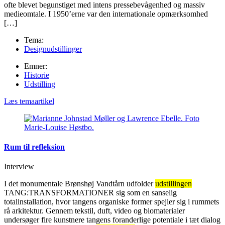
ofte blevet begunstiget med intens pressebevågenhed og massiv
medieomtale. I 1950’erne var den internationale opmærksomhed
[…]
Tema:
Designudstillinger
Emner:
Historie
Udstilling
Læs temaartikel
Rum til refleksion
Interview
I det monumentale Brønshøj Vandtårn udfolder
udstillingen
TANG:TRANSFORMATIONER sig som en sanselig
totalinstallation, hvor tangens organiske former spejler sig i rummets
rå arkitektur. Gennem tekstil, duft, video og biomaterialer
undersøger fire kunstnere tangens foranderlige potentiale i tæt dialog