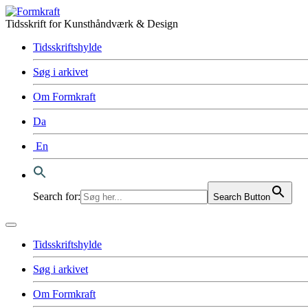
Tidsskrift for Kunsthåndværk & Design
Tidsskriftshylde
Søg i arkivet
Om Formkraft
Da
En
Search for:
Search Button
Tidsskriftshylde
Søg i arkivet
Om Formkraft