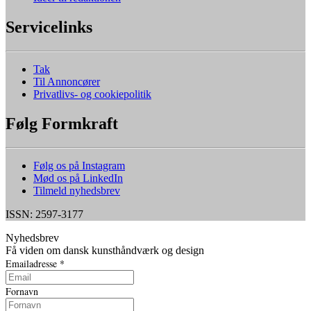
Servicelinks
Tak
Til Annoncører
Privatlivs- og cookiepolitik
Følg Formkraft
Følg os på Instagram
Mød os på LinkedIn
Tilmeld nyhedsbrev
ISSN: 2597-3177
Nyhedsbrev
Få viden om dansk kunsthåndværk og design
Emailadresse
*
Fornavn