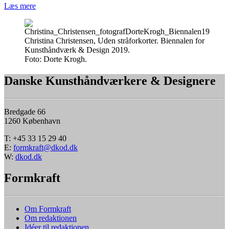
Læs mere
Christina Christensen, Uden stråforkorter. Biennalen for
Kunsthåndværk & Design 2019.
Foto:
Dorte Krogh.
Danske Kunsthåndværkere & Designere
Bredgade 66
1260 København
T: +45 33 15 29 40
E:
formkraft@dkod.dk
W:
dkod.dk
Formkraft
Om Formkraft
Om redaktionen
Idéer til redaktionen