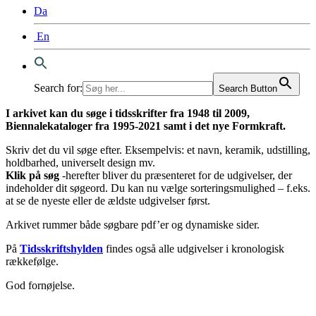
Da
En
Search for:
Search Button
I arkivet kan du søge i tidsskrifter fra 1948 til 2009,
Biennalekataloger fra 1995-2021 samt i det nye Formkraft.
Skriv det du vil søge efter. Eksempelvis: et navn, keramik, udstilling,
holdbarhed, universelt design mv.
Klik på søg
-herefter bliver du præsenteret for de udgivelser, der
indeholder dit søgeord. Du kan nu vælge sorteringsmulighed – f.eks.
at se de nyeste eller de ældste udgivelser først.
Arkivet rummer både søgbare pdf’er og dynamiske sider.
På
Tidsskriftshylden
findes også alle udgivelser i kronologisk
rækkefølge.
God fornøjelse.