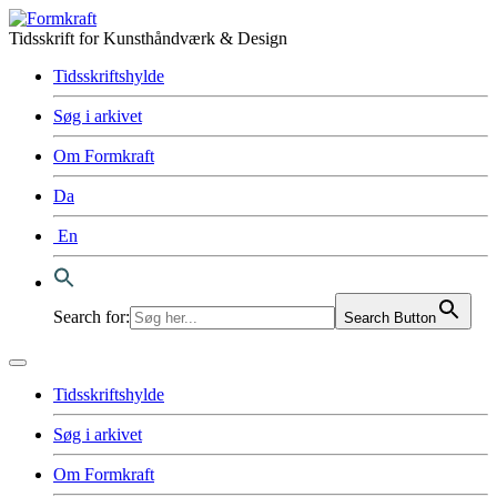
Tidsskrift for Kunsthåndværk & Design
Tidsskriftshylde
Søg i arkivet
Om Formkraft
Da
En
Search for:
Search Button
Tidsskriftshylde
Søg i arkivet
Om Formkraft