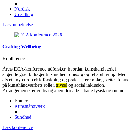
●
Nordisk
Udstilling
Læs anmeldelse
Crafting Wellbeing
Konference
Årets ECA-konference udforsker, hvordan kunsthåndværk i
stigende grad bidrager til sundhed, omsorg og rehabilitering. Med
afsæt i ny europæisk forskning og praksisnære oplæg sættes fokus
på kunsthåndværkets rolle i
trivsel
og social inklusion.
Arrangementet er gratis og åbent for alle – både fysisk og online.
Emner:
Kunsthåndværk
●
Sundhed
Læs konference