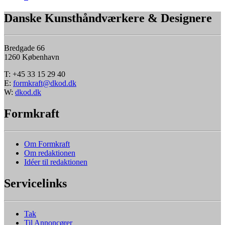
Danske Kunsthåndværkere & Designere
Bredgade 66
1260 København
T: +45 33 15 29 40
E:
formkraft@dkod.dk
W:
dkod.dk
Formkraft
Om Formkraft
Om redaktionen
Idéer til redaktionen
Servicelinks
Tak
Til Annoncører