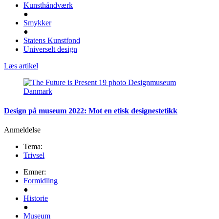
Kunsthåndværk
●
Smykker
●
Statens Kunstfond
Universelt design
Læs artikel
Design på museum 2022: Mot en etisk designestetikk
Anmeldelse
Tema:
Trivsel
Emner:
Formidling
●
Historie
●
Museum