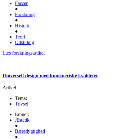
Farver
●
Forskning
●
Historie
●
Teori
Udstilling
Læs forskningsartikel
Universelt design med kunstneriske kvaliteter
Artikel
Tema:
Trivsel
Emner:
Æstetik
●
Bæredygtighed
●