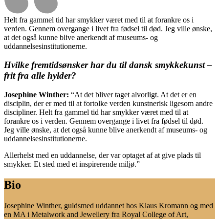
Helt fra gammel tid har smykker været med til at forankre os i
verden. Gennem overgange i livet fra fødsel til død. Jeg ville ønske,
at det også kunne blive anerkendt af museums- og
uddannelsesinstitutionerne.
Hvilke fremtidsønsker har du til dansk smykkekunst –
frit fra alle hylder?
Josephine Winther:
“At det bliver taget alvorligt. At det er en
disciplin, der er med til at fortolke verden kunstnerisk ligesom andre
discipliner. Helt fra gammel tid har smykker været med til at
forankre os i verden. Gennem overgange i livet fra fødsel til død.
Jeg ville ønske, at det også kunne blive anerkendt af museums- og
uddannelsesinstitutionerne.
Allerhelst med en uddannelse, der var optaget af at give plads til
smykker. Et sted med et inspirerende miljø.”
Bio
Josephine Winther, guldsmed uddannet hos Klaus Kromann og med
en MA i Metalwork and Jewellery fra Royal College of Art,