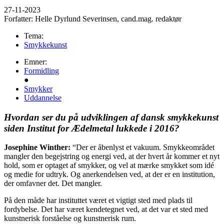
27-11-2023
Forfatter:
Helle Dyrlund Severinsen, cand.mag. redaktør
Tema:
Smykkekunst
Emner:
Formidling
●
Smykker
Uddannelse
Hvordan ser du på udviklingen af dansk smykkekunst
siden Institut for Ædelmetal lukkede i 2016?
Josephine Winther:
“Der er åbenlyst et vakuum. Smykkeområdet
mangler den begejstring og energi ved, at der hvert år kommer et nyt
hold, som er optaget af smykker, og vel at mærke smykket som idé
og medie for udtryk. Og anerkendelsen ved, at der er en institution,
der omfavner det. Det mangler.
På den måde har instituttet været et vigtigt sted med plads til
fordybelse. Det har været kendetegnet ved, at det var et sted med
kunstnerisk forståelse og kunstnerisk rum.