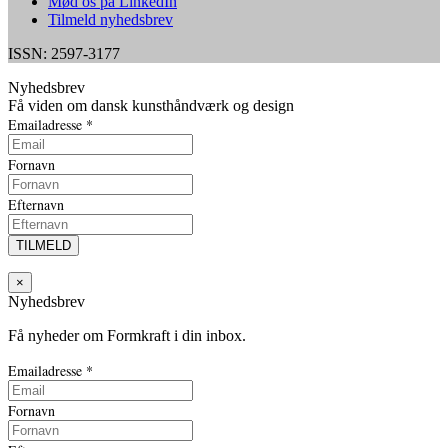
Mød os på LinkedIn
Tilmeld nyhedsbrev
ISSN: 2597-3177
Nyhedsbrev
Få viden om dansk kunsthåndværk og design
Emailadresse
*
Fornavn
Efternavn
×
Nyhedsbrev
Få nyheder om Formkraft i din inbox.
Emailadresse
*
Fornavn