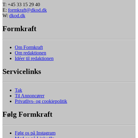
T: +45 33 15 29 40
E:
formkraft@dkod.dk
W:
dkod.dk
Formkraft
Om Formkraft
Om redaktionen
Idéer til redaktionen
Servicelinks
Tak
Til Annoncører
Privatlivs- og cookiepolitik
Følg Formkraft
Følg os på Instagram