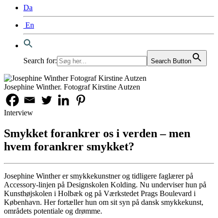
Da
En
Search for:
Search Button
Josephine Winther. Fotograf Kirstine Autzen
Interview
Smykket forankrer os i verden – men
hvem forankrer smykket?
Josephine Winther er smykkekunstner og tidligere faglærer på
Accessory-linjen på Designskolen Kolding. Nu underviser hun på
Kunsthøjskolen i Holbæk og på Værkstedet Prags Boulevard i
København. Her fortæller hun om sit syn på dansk smykkekunst,
områdets potentiale og drømme.