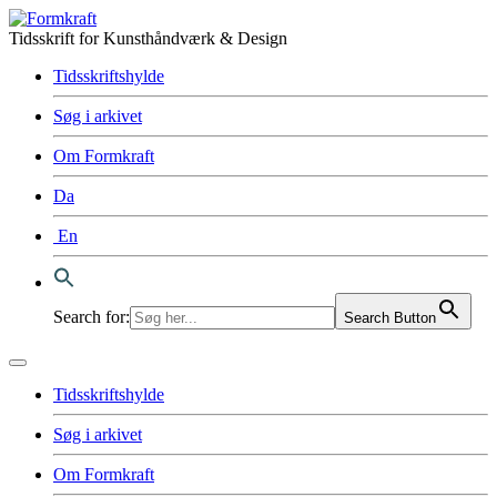
Tidsskrift for Kunsthåndværk & Design
Tidsskriftshylde
Søg i arkivet
Om Formkraft
Da
En
Search for:
Search Button
Tidsskriftshylde
Søg i arkivet
Om Formkraft