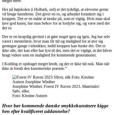
meget mere.
Her på højskolen (i Holbæk, red) er det tydeligt, at eleverne gerne
vil bruge hænderne. Det giver en ro, og arbejdet forankrer sig i
kroppen. Det er en måde at tænke på, som er vigtig. Hvis man skal
lave god kunst, har man behov for at fordybe sig, og være med det
der er.
Der er en kropslig gevinst i at gøre noget igen og igen. Jeg har selv
været i mesterlære, hvor man får tid og mulighed for at øve sig
gentagne gange i teknikker, indtil kroppen kan huske det. Det er
ikke alle, der kan eller har lyst til det, men det er vigtigt, at det bliver
bragt videre som en mulighed for kommende generationer.
I Kolding er opdraget meget bredt, og der er ikke tid nok. Man når
ikke at forstå den kunstneriske præmis.”
Josephine Winther. Forest IV Raven 2023. Materialer:
Sølv, silke.
Foto:
Kirstine Autzen
Hvor bør kommende danske smykkekunstnere kigge
hen efter kvalificeret uddannelse?