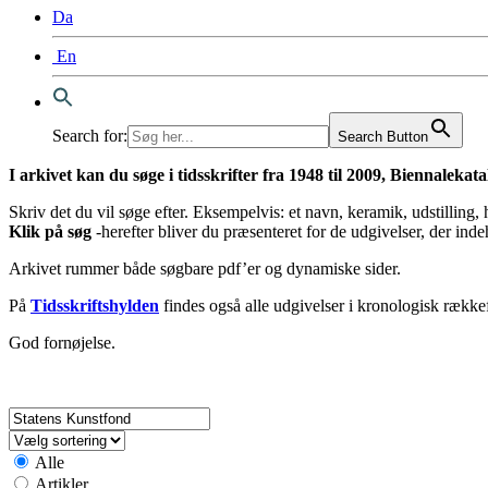
Da
En
Search for:
Search Button
I arkivet kan du søge i tidsskrifter fra 1948 til 2009, Biennaleka
Skriv det du vil søge efter. Eksempelvis: et navn, keramik, udstilling,
Klik på søg
-herefter bliver du præsenteret for de udgivelser, der inde
Arkivet rummer både søgbare pdf’er og dynamiske sider.
På
Tidsskriftshylden
findes også alle udgivelser i kronologisk række
God fornøjelse.
Alle
Artikler