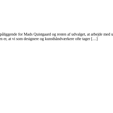
påliggende for Mads Quistgaard og resten af udvalget, at arbejde med u
en er, at vi som designere og kunsthåndværkere ofte tager […]