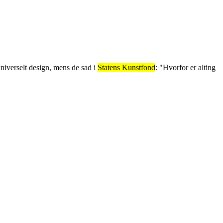
niverselt design, mens de sad i
Statens Kunstfond
: "Hvorfor er alting