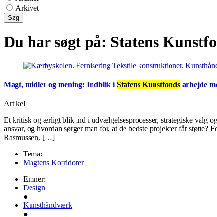
Arkivet
Du har søgt på:
Statens Kunstf
Magt, midler og mening: Indblik i
Statens Kunstfonds
arbejde m
Artikel
Et kritisk og ærligt blik ind i udvælgelsesprocesser, strategiske va
ansvar, og hvordan sørger man for, at de bedste projekter får støtte?
Rasmussen, […]
Tema:
Magtens Korridorer
Emner:
Design
●
Kunsthåndværk
●