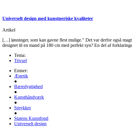
Universelt design med kunstneriske kvaliteter
Artikel
[…] løsninger, som kan gavne flest mulige." Det var derfor også magt
designet til en mand på 180 cm med perfekt syn? En del af forklaring
Tema:
Trivsel
Emner:
Æstetik
●
Bæredygtighed
●
Kunsthåndværk
●
Smykker
●
Statens Kunstfond
Universelt design