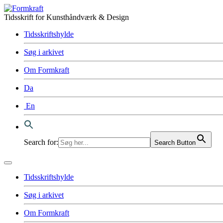
Tidsskrift for Kunsthåndværk & Design
Tidsskriftshylde
Søg i arkivet
Om Formkraft
Da
En
Search for:
Search Button
Tidsskriftshylde
Søg i arkivet
Om Formkraft