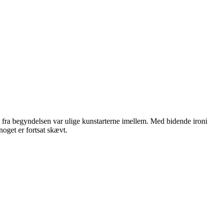
 fra begyndelsen var ulige kunstarterne imellem. Med bidende ironi
oget er fortsat skævt.