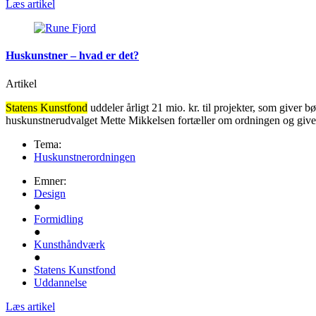
Læs artikel
Huskunstner – hvad er det?
Artikel
Statens Kunstfond
uddeler årligt 21 mio. kr. til projekter, som giver
huskunstnerudvalget Mette Mikkelsen fortæller om ordningen og giver 
Tema:
Huskunstnerordningen
Emner:
Design
●
Formidling
●
Kunsthåndværk
●
Statens Kunstfond
Uddannelse
Læs artikel