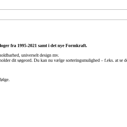
taloger fra 1995-2021 samt i det nye Formkraft.
 holdbarhed, universelt design mv.
holder dit søgeord. Du kan nu vælge sorteringsmulighed – f.eks. at se de
følge.