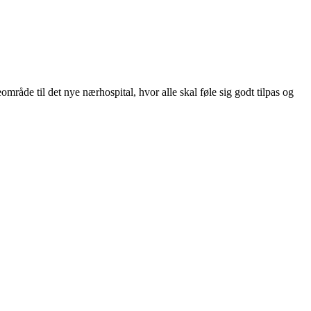
mråde til det nye nærhospital, hvor alle skal føle sig godt tilpas og