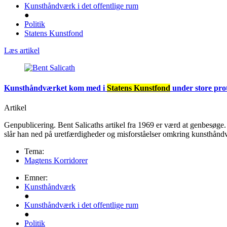
Kunsthåndværk i det offentlige rum
●
Politik
Statens Kunstfond
Læs artikel
Kunsthåndværket kom med i
Statens Kunstfond
under store prot
Artikel
Genpublicering. Bent Salicaths artikel fra 1969 er værd at genbesøge.
slår han ned på uretfærdigheder og misforståelser omkring kunsthåndv
Tema:
Magtens Korridorer
Emner:
Kunsthåndværk
●
Kunsthåndværk i det offentlige rum
●
Politik