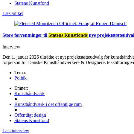
Statens Kunstfond
Læs artikel
Store forventninger til
Statens Kunstfonds
nye projektstøtteudva
Interview
Den 1. januar 2026 tiltrådte et nyt projektstøtteudvalg for kunsthån
forperson for Danske Kunsthåndværkere & Designere, tekstilformgiver
Tema:
Politik
Emner:
Kunsthåndværk
●
Kunsthåndværk i det offentlige rum
●
Offentligt design
Statens Kunstfond
Læs interview