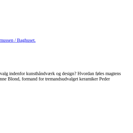
valg indenfor kunsthåndværk og design? Hvordan føles magtens
or Anne Blond, formand for tremandsudvalget keramiker Peder