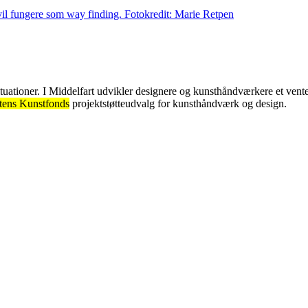
tuationer. I Middelfart udvikler designere og kunsthåndværkere et venteo
tens Kunstfonds
projektstøtteudvalg for kunsthåndværk og design.