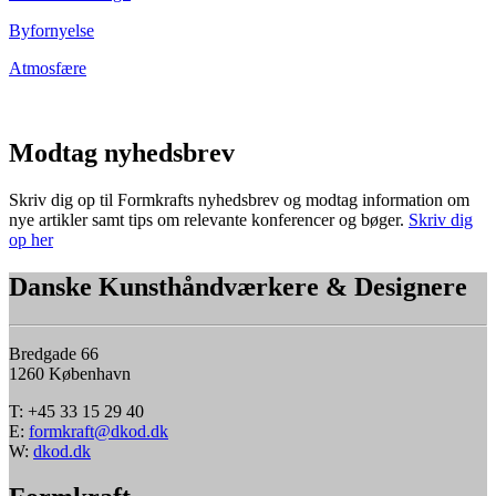
Byfornyelse
Atmosfære
Modtag nyhedsbrev
Skriv dig op til Formkrafts nyhedsbrev og modtag information om
nye artikler samt tips om relevante konferencer og bøger.
Skriv dig
op her
Danske Kunsthåndværkere & Designere
Bredgade 66
1260 København
T: +45 33 15 29 40
E:
formkraft@dkod.dk
W:
dkod.dk