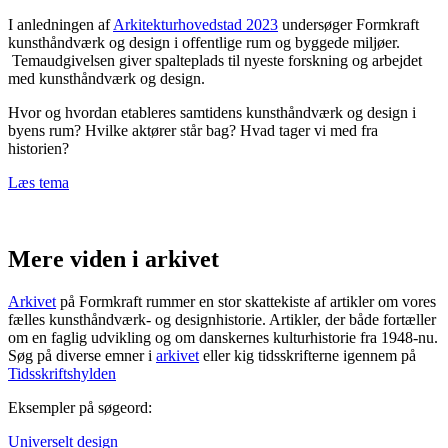
I anledningen af
Arkitekturhovedstad 2023
undersøger Formkraft
kunsthåndværk og design i offentlige rum og byggede miljøer.
Temaudgivelsen giver spalteplads til nyeste forskning og arbejdet
med kunsthåndværk og design.
Hvor og hvordan etableres samtidens kunsthåndværk og design i
byens rum? Hvilke aktører står bag? Hvad tager vi med fra
historien?
Læs tema
Mere viden i arkivet
Arkivet
på Formkraft rummer en stor skattekiste af artikler om vores
fælles kunsthåndværk- og designhistorie. Artikler, der både fortæller
om en faglig udvikling og om danskernes kulturhistorie fra 1948-nu.
Søg på diverse emner i
arkivet
eller kig tidsskrifterne igennem på
Tidsskriftshylden
Eksempler på søgeord:
Universelt design