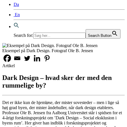
Da
En
Search for:
Search Button
Eksempel på Dark Design. Fotograf Ole B. Jensen
Artikel
Dark Design – hvad sker der med den
rummelige by?
Det er ikke kun de hjemløse, der mister sovesteder – men i lige så
høj grad byen, der mister åndehuller, når dark design etableres.
Professor Ole B. Jensen fra Aalborg Universitet står i spidsen for et
4-årigt forskningsprojekt om ’Dark Design – Social eksklusion i
byens rum’. Her giver han indblik i forskningsprojektet og