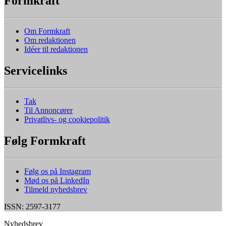
Formkraft
Om Formkraft
Om redaktionen
Idéer til redaktionen
Servicelinks
Tak
Til Annoncører
Privatlivs- og cookiepolitik
Følg Formkraft
Følg os på Instagram
Mød os på LinkedIn
Tilmeld nyhedsbrev
ISSN: 2597-3177
Nyhedsbrev