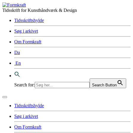
Tidsskrift for Kunsthåndværk & Design
Tidsskriftshylde
Søg i arkivet
Om Formkraft
Da
En
Search for:
Search Button
Tidsskriftshylde
Søg i arkivet
Om Formkraft