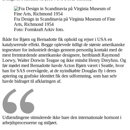
Fra Design in Scandinavia på Virginia Museum of Fine
Arts, Richmond 1954
Foto:
Formkraft Arkiv foto.
Både for Bjørn og Bernadotte fik ophold og rejser i USA en
katalyserende effekt. Begge oplevede tidligt de største amerikanske
tegnestuer for industrielt design gennem personlig kontakt med de
mest fremtrædende amerikanske designere, heriblandt Raymond
Loewy, Walter Dorwin Teague og ikke mindst Henry Dreyfuss. Og
før mødet med Bernadotte havde Acton Bjørn været i Seattle, hvor
han for SAS overvågede, at de nyindkøbte Douglas fly i deres
aptering og grafiske identitet fik den udformning, som han selv
havde bidraget til afklaringen af.
Udlændingene stimulerede ikke bare den internationale horisont i
arbejdsprocesserne og miljøet.