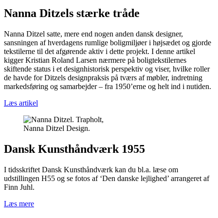
Nanna Ditzels stærke tråde
Nanna Ditzel satte, mere end nogen anden dansk designer,
sansningen af hverdagens rumlige boligmiljøer i højsædet og gjorde
tekstilerne til det afgørende aktiv i dette projekt. I denne artikel
kigger Kristian Roland Larsen nærmere på boligtekstilernes
skiftende status i et designhistorisk perspektiv og viser, hvilke roller
de havde for Ditzels designpraksis på tværs af møbler, indretning
markedsføring og samarbejder – fra 1950’erne og helt ind i nutiden.
Læs artikel
Nanna Ditzel Design.
Dansk Kunsthåndværk 1955
I tidsskriftet Dansk Kunsthåndværk kan du bl.a. læse om
udstillingen H55 og se fotos af ‘Den danske lejlighed’ arrangeret af
Finn Juhl.
Læs mere