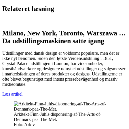
Relateret læsning
Milano, New York, Toronto, Warszawa …
Da udstillingsmaskinen satte igang
Udstillinger med dansk design er voldsomt populære, men det er
ikke nyt fænomen. Siden den første Verdensudstilling i 1851,
Crystal Palace udstillingen i London, har virksomheder,
kunsthåndværkere og designere udnyttet udstillinger og salgsmesser
i markedsføringen af deres produkter og designs. Udstillingerne er
ofte blevet begunstiget med intens pressebevågenhed og massiv
medieomtale.
Læs artikel
Arkitekt-Finn-Juhls-disponering-af-The-Arts-of-
Denmark-paa-The-Met.
Foto:
Arkiv