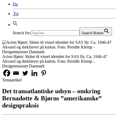
Da
En
Search for:
Search Button
Acton Bjørn: Skitse til visuel identitet for SAS fly. Ca. 1946-47
Akvarel og dækfarver på karton. Foto: Pernille Klemp -
Designmuseum Danmark
Temaartikel
Det transatlantiske udsyn – omkring
Bernadotte & Bjørns ”amerikanske”
designpraksis