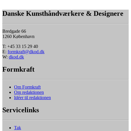
Danske Kunsthåndværkere & Designere
Bredgade 66
1260 København
T: +45 33 15 29 40
E:
formkraft@dkod.dk
W:
dkod.dk
Formkraft
Om Formkraft
Om redaktionen
Idéer til redaktionen
Servicelinks
Tak