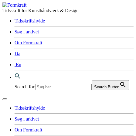
Tidsskrift for Kunsthåndværk & Design
Tidsskriftshylde
Søg i arkivet
Om Formkraft
Da
En
Search for:
Search Button
Tidsskriftshylde
Søg i arkivet
Om Formkraft