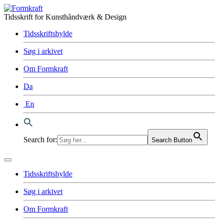
Tidsskrift for Kunsthåndværk & Design
Tidsskriftshylde
Søg i arkivet
Om Formkraft
Da
En
Search for:
Search Button
Tidsskriftshylde
Søg i arkivet
Om Formkraft