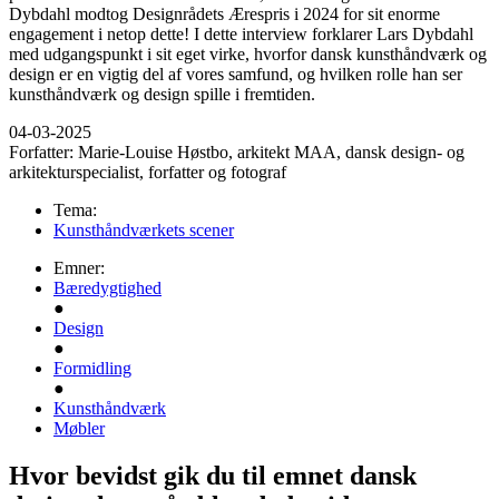
Dybdahl modtog Designrådets Ærespris i 2024 for sit enorme
engagement i netop dette! I dette interview forklarer Lars Dybdahl
med udgangspunkt i sit eget virke, hvorfor dansk kunsthåndværk og
design er en vigtig del af vores samfund, og hvilken rolle han ser
kunsthåndværk og design spille i fremtiden.
04-03-2025
Forfatter:
Marie-Louise Høstbo, arkitekt MAA, dansk design- og
arkitekturspecialist, forfatter og fotograf
Tema:
Kunsthåndværkets scener
Emner:
Bæredygtighed
●
Design
●
Formidling
●
Kunsthåndværk
Møbler
Hvor bevidst gik du til emnet dansk