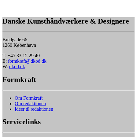
Danske Kunsthåndværkere & Designere
Bredgade 66
1260 København
T: +45 33 15 29 40
E:
formkraft@dkod.dk
W:
dkod.dk
Formkraft
Om Formkraft
Om redaktionen
Idéer til redaktionen
Servicelinks