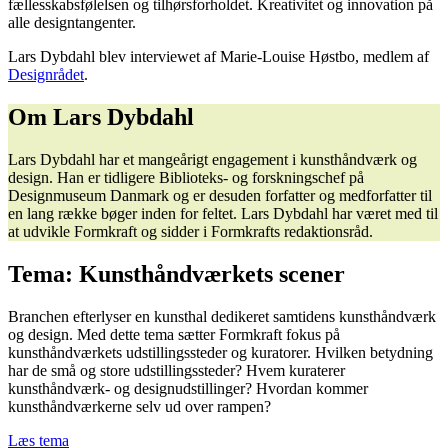
fællesskabsfølelsen og tilhørsforholdet. Kreativitet og innovation på
alle designtangenter.
Lars Dybdahl blev interviewet af Marie-Louise Høstbo, medlem af
Designrådet
.
Om Lars Dybdahl
Lars Dybdahl har et mangeårigt engagement i kunsthåndværk og
design. Han er tidligere Biblioteks- og forskningschef på
Designmuseum Danmark og er desuden forfatter og medforfatter til
en lang række bøger inden for feltet. Lars Dybdahl har været med til
at udvikle Formkraft og sidder i Formkrafts redaktionsråd.
Tema: Kunsthåndværkets scener
Branchen efterlyser en kunsthal dedikeret samtidens kunsthåndværk
og design. Med dette tema sætter Formkraft fokus på
kunsthåndværkets udstillingssteder og kuratorer. Hvilken betydning
har de små og store udstillingssteder? Hvem kuraterer
kunsthåndværk- og designudstillinger? Hvordan kommer
kunsthåndværkerne selv ud over rampen?
Læs tema