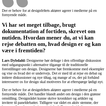
Der er behov for at designfeltets aktører agerer i medierne på en
fornyende måde.
Vi har set meget tilbage, brugt
dokumentation af fortiden, skrevet om
nutiden. Hvordan mener du, at vi kan
rejse debatten om, hvad design er og kan
være i fremtiden?
Lars Dybdahl:
Designerne bør deltage i den offentlige diskussion
med udgangspunkt i alternative tilgange til de traditionelle
forestillinger om design. Designerne bør fremkomme med eksempler
og vise os hvad der er undervejs. Det er med til at rejse en debat og
initiere diskussioner og nye tiltag, og mange af os, der på forhånd
interesserer os for design skal motiveres for at efterspørge lødigt nyt.
Der er behov for at designfeltets aktører agerer i medierne på en
fornyende måde. Det handler blandt andet om design i den grønne
omstilling. Designrådet kunne skrive kronikker og artikler og
invitere til paneldebatter. Tidligere var rådet en aktiv stemme, der