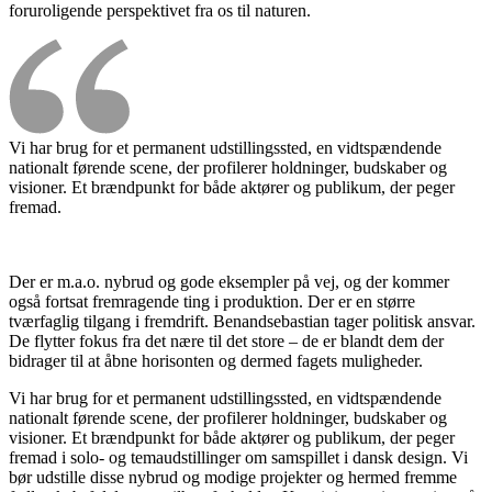
foruroligende perspektivet fra os til naturen.
Vi har brug for et permanent udstillingssted, en vidtspændende
nationalt førende scene, der profilerer holdninger, budskaber og
visioner. Et brændpunkt for både aktører og publikum, der peger
fremad.
Der er m.a.o. nybrud og gode eksempler på vej, og der kommer
også fortsat fremragende ting i produktion. Der er en større
tværfaglig tilgang i fremdrift. Benandsebastian tager politisk ansvar.
De flytter fokus fra det nære til det store – de er blandt dem der
bidrager til at åbne horisonten og dermed fagets muligheder.
Vi har brug for et permanent udstillingssted, en vidtspændende
nationalt førende scene, der profilerer holdninger, budskaber og
visioner. Et brændpunkt for både aktører og publikum, der peger
fremad i solo- og temaudstillinger om samspillet i dansk design. Vi
bør udstille disse nybrud og modige projekter og hermed fremme