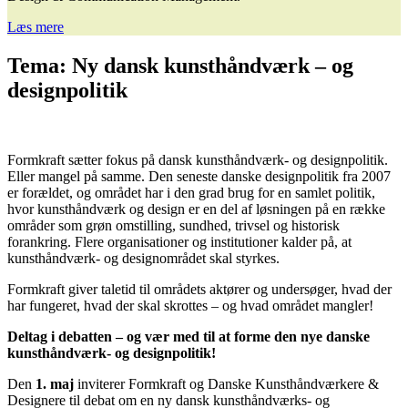
Læs mere
Tema: Ny dansk kunsthåndværk – og
designpolitik
Formkraft sætter fokus på dansk kunsthåndværk- og designpolitik.
Eller mangel på samme. Den seneste danske designpolitik fra 2007
er forældet, og området har i den grad brug for en samlet politik,
hvor kunsthåndværk og design er en del af løsningen på en række
områder som grøn omstilling, sundhed, trivsel og historisk
forankring. Flere organisationer og institutioner kalder på, at
kunsthåndværk- og designområdet skal styrkes.
Formkraft giver taletid til områdets aktører og undersøger, hvad der
har fungeret, hvad der skal skrottes – og hvad området mangler!
Deltag i debatten – og vær med til at forme den nye danske
kunsthåndværk- og designpolitik!
Den
1. maj
inviterer Formkraft og Danske Kunsthåndværkere &
Designere til debat om en ny dansk kunsthåndværks- og