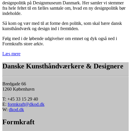
designpolitik på Designmuseum Danmark. Her samler vi stemmer
fra hele feltet til en fælles samtale om, hvad en ny designpolitik bør
indeholde.
Så kom og vær med til at forme den politik, som skal bære dansk
kunsthåndværk og design ind i fremtiden.
Følg med i de løbende udgivelser om emnet og dyk også ned i
Formkrafts store arkiv.
Læs mere
Danske Kunsthåndværkere & Designere
Bredgade 66
1260 København
T: +45 33 15 29 40
E:
formkraft@dkod.dk
W:
dkod.dk
Formkraft