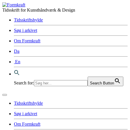
Tidsskrift for Kunsthåndværk & Design
Tidsskriftshylde
Søg i arkivet
Om Formkraft
Da
En
Search for:
Search Button
Tidsskriftshylde
Søg i arkivet
Om Formkraft