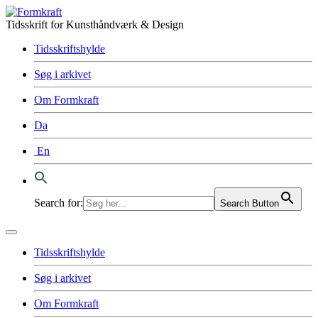
Tidsskrift for Kunsthåndværk & Design
Tidsskriftshylde
Søg i arkivet
Om Formkraft
Da
En
Search for:
Search Button
Tidsskriftshylde
Søg i arkivet
Om Formkraft