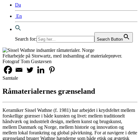
Da
En
Search for:
Search Button
Feltarbejde på Storwartz, med indsamling af materialeprøver.
Fotograf Tom Gustavsen
Samtale
Råmaterialernes grænseland
Keramiker Sissel Wathne (f. 1981) har arbejdet i krydsfeltet mellem
forskellige grænser i både kunsten og livet: mellem traditionelt
håndværk og industrielt design, mellem kunst og brugskunst,
mellem Danmark og Norge, mellem historie og innovation og
mellem lokal forankring og global påvirkning. For at navigere i dette
grænseland bruger Wathne hænderne som både etisk og æstetisk