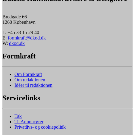
Bredgade 66
1260 København
T: +45 33 15 29 40
E:
formkraft@dkod.dk
W:
dkod.dk
Formkraft
Om Formkraft
Om redaktionen
Idéer til redaktionen
Servicelinks
Tak
Til Annoncører
Privatlivs- og cookiepolitik