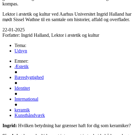
kompas.
Lektor i æstetik og kultur ved Aarhus Universitet Ingrid Halland har
mødt Sissel Wathne til en samtale om historier, affald og overflader.
22-01-2025
Forfatter:
Ingrid Halland, Lektor i æstetik og kultur
Tema:
Udsyn
Emner:
Æstetik
●
Bæredygtighed
●
Identitet
●
International
●
keramik
Kunsthåndværk
Ingrid:
Hvilken betydning har grænser haft for dig som keramiker?