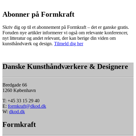
Abonner på Formkraft
Skriv dig op til et abonnement på Formkraft – det er ganske gratis.
Foruden nye artikler informerer vi også om relevante konferencer,
nyt litteratur og andet relevant, der kan berige din viden om
kunsthåndværk og design.
Tilmeld dig her
Danske Kunsthåndværkere & Designere
Bredgade 66
1260 København
T: +45 33 15 29 40
E:
formkraft@dkod.dk
W:
dkod.dk
Formkraft