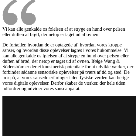
Vi kan alle genkalde os følelsen af at stryge en hund over pelsen
eller duften af brød, der netop er taget ud af ovnen.
De fortæller, hvordan de er optagede af, hvordan vores kroppe
sanser, og hvordan disse oplevelser lagres i vores hukommelse. Vi
kan alle genkalde os følelsen af at stryge en hund over pelsen eller
duften af brød, der netop er taget ud af ovnen. Ifølge Wang &
Söderström er der et kunstnerisk potentiale for at udvikle værker, der
forbinder sådanne sensoriske oplevelser på tværs af tid og sted. De
tror på, at vores sansede erfaringer i den fysiske verden kan berige
vores digitale oplevelser. Derfor skaber de værker, der hele tiden
udfordrer og udvider vores sanseapparat.