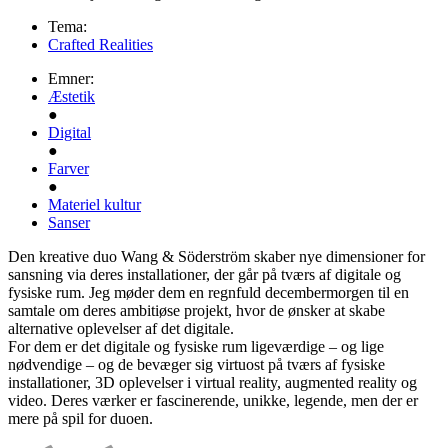
Tema:
Crafted Realities
Emner:
Æstetik
●
Digital
●
Farver
●
Materiel kultur
Sanser
Den kreative duo Wang & Söderström skaber nye dimensioner for
sansning via deres installationer, der går på tværs af digitale og
fysiske rum. Jeg møder dem en regnfuld decembermorgen til en
samtale om deres ambitiøse projekt, hvor de ønsker at skabe
alternative oplevelser af det digitale.
For dem er det digitale og fysiske rum ligeværdige – og lige
nødvendige – og de bevæger sig virtuost på tværs af fysiske
installationer, 3D oplevelser i virtual reality, augmented reality og
video. Deres værker er fascinerende, unikke, legende, men der er
mere på spil for duoen.