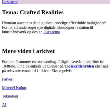
Læs mere
Tema: Crafted Realities
Hvordan anvendes det digitales uendelige effektfulde muligheder?
Formkraft undersøger nye digitale teknologier i relation til
kunsthåndværk og design.
Læs tema
Mere viden i arkivet
Formkraft rummer en stor samling af digitaliserede tidsskrifter fra
1948-nu. Find de enkelte udgivelser på
Tidsskriftshylden
eller søg
på relevante emneord i arkivet. Eksempelvis
Farver
Materiel Kultur
Teknologi
AI