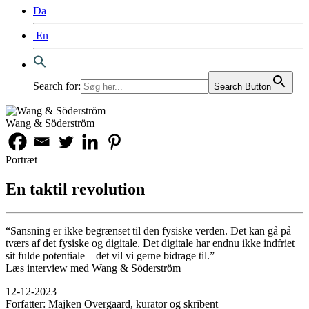
Da
En
Search for:
Search Button
Wang & Söderström
Portræt
En taktil revolution
“Sansning er ikke begrænset til den fysiske verden. Det kan gå på
tværs af det fysiske og digitale. Det digitale har endnu ikke indfriet
sit fulde potentiale – det vil vi gerne bidrage til.”
Læs interview med Wang & Söderström
12-12-2023
Forfatter:
Majken Overgaard, kurator og skribent