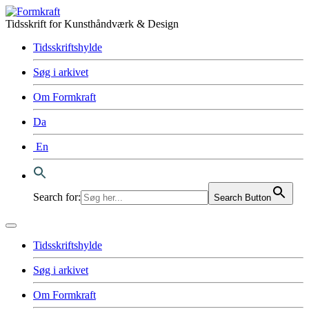
Tidsskrift for Kunsthåndværk & Design
Tidsskriftshylde
Søg i arkivet
Om Formkraft
Da
En
Search for:
Search Button
Tidsskriftshylde
Søg i arkivet
Om Formkraft