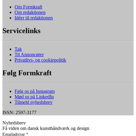
Om Formkraft
Om redaktionen
Idéer til redaktionen
Servicelinks
Tak
Til Annoncører
Privatlivs- og cookiepolitik
Følg Formkraft
Følg os på Instagram
Mød os på LinkedIn
Tilmeld nyhedsbrev
ISSN: 2597-3177
Nyhedsbrev
Få viden om dansk kunsthåndværk og design
Emailadresse
*