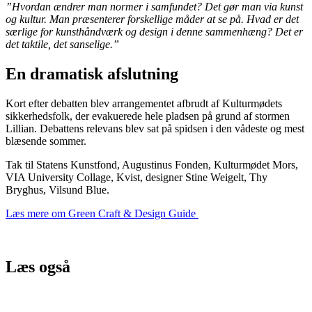
”Hvordan ændrer man normer i samfundet? Det gør man via kunst
og kultur. Man præsenterer forskellige måder at se på. Hvad er det
særlige for kunsthåndværk og design i denne sammenhæng? Det er
det taktile, det sanselige.”
En dramatisk afslutning
Kort efter debatten blev arrangementet afbrudt af Kulturmødets
sikkerhedsfolk, der evakuerede hele pladsen på grund af stormen
Lillian. Debattens relevans blev sat på spidsen i den vådeste og mest
blæsende sommer.
Tak til Statens Kunstfond, Augustinus Fonden, Kulturmødet Mors,
VIA University Collage, Kvist, designer Stine Weigelt, Thy
Bryghus, Vilsund Blue.
Læs mere om Green Craft & Design Guide
Læs også