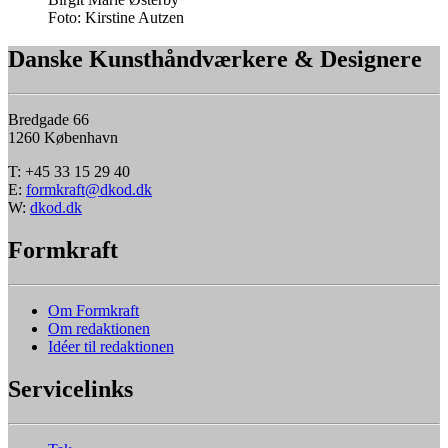
Foto:
Kirstine Autzen
Danske Kunsthåndværkere & Designere
Bredgade 66
1260 København
T: +45 33 15 29 40
E:
formkraft@dkod.dk
W:
dkod.dk
Formkraft
Om Formkraft
Om redaktionen
Idéer til redaktionen
Servicelinks