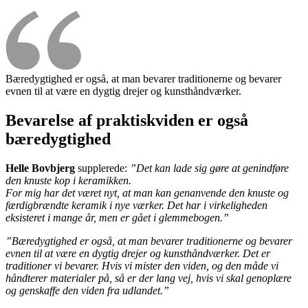
Bæredygtighed er også, at man bevarer traditionerne og bevarer
evnen til at være en dygtig drejer og kunsthåndværker.
Bevarelse af praktiskviden er også
bæredygtighed
Helle Bovbjerg
supplerede:
”Det kan lade sig gøre at genindføre
den knuste kop i keramikken.
For mig har det været nyt, at man kan genanvende den knuste og
færdigbrændte keramik i nye værker. Det har i virkeligheden
eksisteret i mange år, men er gået i glemmebogen.”
”Bæredygtighed er også, at man bevarer traditionerne og bevarer
evnen til at være en dygtig drejer og kunsthåndværker. Det er
traditioner vi bevarer. Hvis vi mister den viden, og den måde vi
håndterer materialer på, så er der lang vej, hvis vi skal genoplære
og genskaffe den viden fra udlandet.”