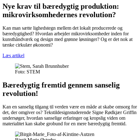
Nye krav til bæredygtig produktion:
mikrovirksomhedernes revolution?
Kan man sætte lighedstegn mellem det lokalt producerede og
bæredygtighed? Hvordan arbejder mikrovirksomheder inden for
kunsthåndværk og design med grønne løsninger? Og er det nok at
tænke cirkulær økonomi?
Læs artikel
Foto:
STEM
Bæredygtig fremtid gennem sanselig
revolution!
Kan en sanselig tilgang til verden være en måde at skabe omsorg for
det, der omgiver os? Tekstildesignstuderende Signe Rødkjær Griffin
undersøger, hvordan sanselige erfaringer og kropslig viden om
materialitet kan skabe grobund for en mere bæredygtig fremtid.
Birgit Marie Østerby