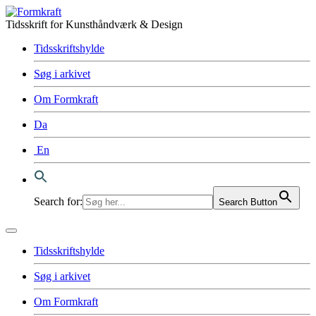
Tidsskrift for Kunsthåndværk & Design
Tidsskriftshylde
Søg i arkivet
Om Formkraft
Da
En
Search for:
Search Button
Tidsskriftshylde
Søg i arkivet
Om Formkraft