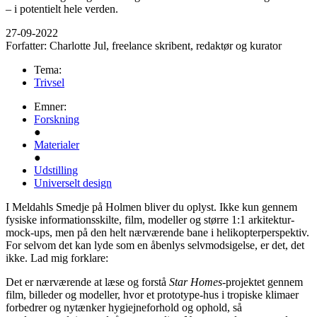
–­ i potentielt hele verden.
27-09-2022
Forfatter:
Charlotte Jul, freelance skribent, redaktør og kurator
Tema:
Trivsel
Emner:
Forskning
●
Materialer
●
Udstilling
Universelt design
I Meldahls Smedje på Holmen bliver du oplyst. Ikke kun gennem
fysiske informationsskilte, film, modeller og større 1:1 arkitektur-
mock-ups, men på den helt nærværende bane i helikopterperspektiv.
For selvom det kan lyde som en åbenlys selvmodsigelse, er det, det
ikke. Lad mig forklare:
Det er nærværende at læse og forstå
Star Homes
-projektet gennem
film, billeder og modeller, hvor et prototype-hus i tropiske klimaer
forbedrer og nytænker hygiejneforhold og ophold, så