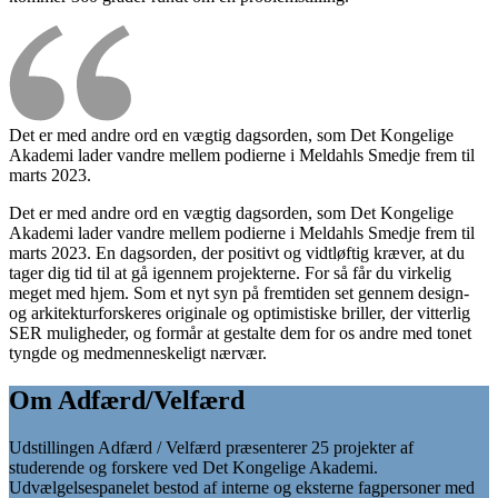
Det er med andre ord en vægtig dagsorden, som Det Kongelige
Akademi lader vandre mellem podierne i Meldahls Smedje frem til
marts 2023.
Det er med andre ord en vægtig dagsorden, som Det Kongelige
Akademi lader vandre mellem podierne i Meldahls Smedje frem til
marts 2023. En dagsorden, der positivt og vidtløftig kræver, at du
tager dig tid til at gå igennem projekterne. For så får du virkelig
meget med hjem. Som et nyt syn på fremtiden set gennem design-
og arkitekturforskeres originale og optimistiske briller, der vitterlig
SER muligheder, og formår at gestalte dem for os andre med tonet
tyngde og medmenneskeligt nærvær.
Om Adfærd/Velfærd
Udstillingen Adfærd / Velfærd præsenterer 25 projekter af
studerende og forskere ved Det Kongelige Akademi.
Udvælgelsespanelet bestod af interne og eksterne fagpersoner med