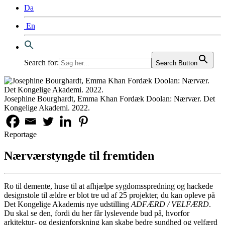
Da
En
Search for:
Search Button
Josephine Bourghardt, Emma Khan Fordæk Doolan: Nærvær. Det
Kongelige Akademi. 2022.
Reportage
Nærværstyngde til fremtiden
Ro til demente, huse til at afhjælpe sygdomsspredning og hackede
designstole til ældre er blot tre ud af 25 projekter, du kan opleve på
Det Kongelige Akademis nye udstilling
ADFÆRD / VELFÆRD
.
Du skal se den, fordi du her får lyslevende bud på, hvorfor
arkitektur- og designforskning kan skabe bedre sundhed og velfærd