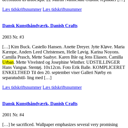
Læs tidskriftsnummer
Læs tidskriftsnummer
Dansk Kunsthåndværk, Danish Crafts
2003
Nr. #3
[…] Kim Buck. Castello Hansen. Anette Dreyer. Jytte Kløve. Maria
Kæmpe, Anders Leed Christensen, Helle Løvig. Karina Noyons.
Camilla Prasch, Mette Saabye. Karen Ihle og Jens Eliasen. Camilla
Urban
. Mette Vivelsted og Josephine Winther. UDSTILLINGER
Hans Vangsø. Stentøj. 10x12cm. Foto Erik Balle. KOMPLICERET
ENKELTHED Til den 20. september viser Galleri Nørby en
separatudstil- ling med […]
Læs tidskriftsnummer
Læs tidskriftsnummer
Dansk Kunsthåndværk, Danish Crafts
2001
Nr. #4
[…] be sacrificed. Wallpaper emphasizes several very promising