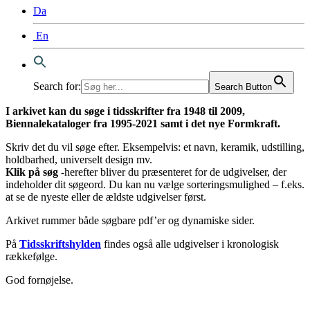
Da
En
Search for:
Search Button
I arkivet kan du søge i tidsskrifter fra 1948 til 2009,
Biennalekataloger fra 1995-2021 samt i det nye Formkraft.
Skriv det du vil søge efter. Eksempelvis: et navn, keramik, udstilling,
holdbarhed, universelt design mv.
Klik på søg
-herefter bliver du præsenteret for de udgivelser, der
indeholder dit søgeord. Du kan nu vælge sorteringsmulighed – f.eks.
at se de nyeste eller de ældste udgivelser først.
Arkivet rummer både søgbare pdf’er og dynamiske sider.
På
Tidsskriftshylden
findes også alle udgivelser i kronologisk
rækkefølge.
God fornøjelse.