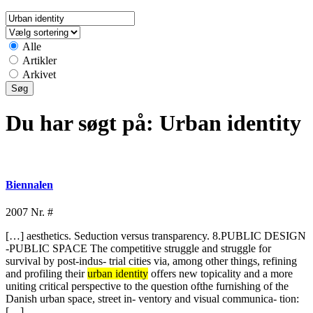
Alle
Artikler
Arkivet
Du har søgt på:
Urban identity
Biennalen
2007
Nr. #
[…] aesthetics. Seduction versus transparency. 8.PUBLIC DESIGN
-PUBLIC SPACE The competitive struggle and struggle for
survival by post-indus- trial cities via, among other things, refining
and profiling their
urban identity
offers new topicality and a more
uniting critical perspective to the question ofthe furnishing of the
Danish urban space, street in- ventory and visual communica- tion:
[…]