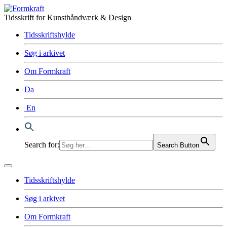
Tidsskrift for Kunsthåndværk & Design
Tidsskriftshylde
Søg i arkivet
Om Formkraft
Da
En
Search for:
Search Button
Tidsskriftshylde
Søg i arkivet
Om Formkraft