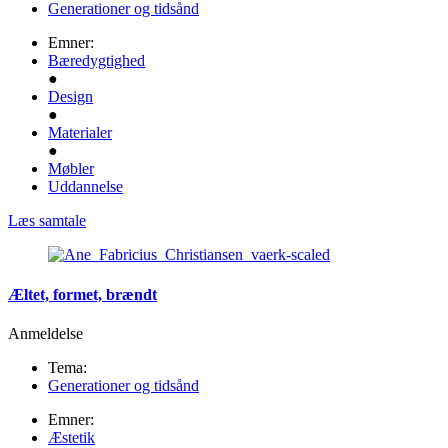
Generationer og tidsånd
Emner:
Bæredygtighed
●
Design
●
Materialer
●
Møbler
Uddannelse
Læs samtale
Æltet, formet, brændt
Anmeldelse
Tema:
Generationer og tidsånd
Emner:
Æstetik