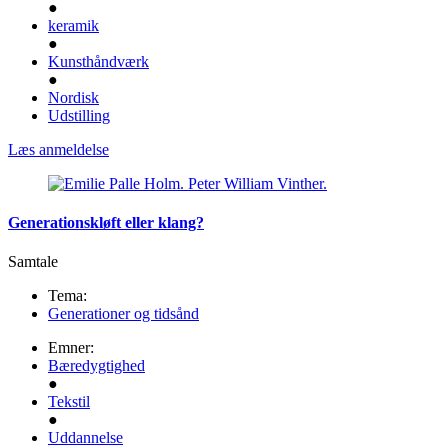
●
keramik
●
Kunsthåndværk
●
Nordisk
Udstilling
Læs anmeldelse
Generationskløft eller klang?
Samtale
Tema:
Generationer og tidsånd
Emner:
Bæredygtighed
●
Tekstil
●
Uddannelse