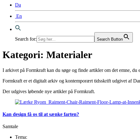
Da
En
Search for:
Search Button
Kategori:
Materialer
I arkivet på Formkraft kan du søge og finde artikler om det emne, du er
Formkraft er et digitalt arkiv og kontemporært tidsskrift udgivet af
Der udgives løbende nye artikler på Formkraft.
Kan design få os til at sænke farten?
Samtale
Tema: