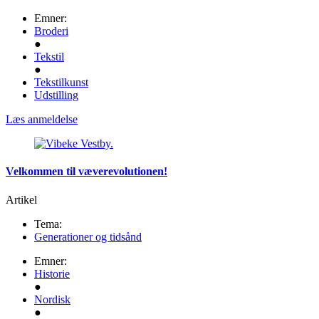
Emner:
Broderi
●
Tekstil
●
Tekstilkunst
Udstilling
Læs anmeldelse
Velkommen til væverevolutionen!
Artikel
Tema:
Generationer og tidsånd
Emner:
Historie
●
Nordisk
●