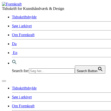
Tidsskrift for Kunsthåndværk & Design
Tidsskriftshylde
Søg i arkivet
Om Formkraft
Da
En
Search for:
Search Button
Tidsskriftshylde
Søg i arkivet
Om Formkraft